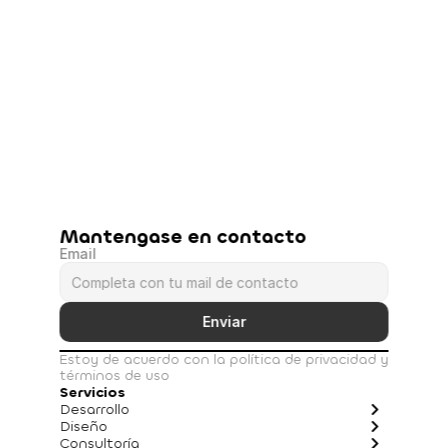
Mantengase en contacto
Email
Enviar
Estoy de acuerdo con la política de privacidad y 
términos de uso
Servicios
Desarrollo
Diseño
Consultoría