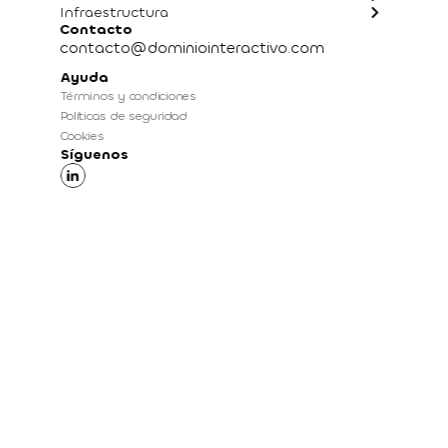
Infraestructura
Contacto
contacto@dominiointeractivo.com
Ayuda
Términos y condiciones
Políticas de seguridad
Cookies
Síguenos